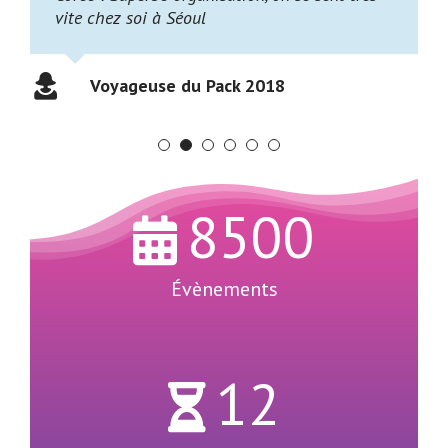
vite chez soi à Séoul
Voyageuse du Pack 2018
8500
Évènements
12