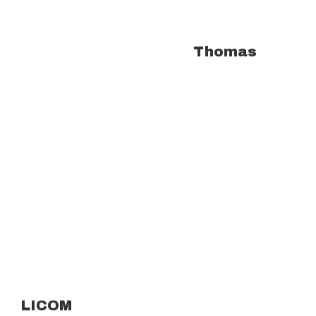
À propos de l'auteur :
Thomas
LICOM