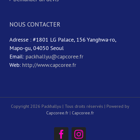
NOUS CONTACTER
Adresse : #1801 LG Palace, 156 Yanghwa-ro,
Mapo-gu, 04050 Seoul
Email:
packhallyu@capcoree.fr
Web:
http://www.capcoree.fr
Copyright 2026 Packhallyu | Tous droits réservés | Powered by
Capcoree.fr
|
Capcoree.fr
Facebook
Instagram