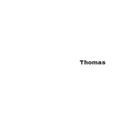
À propos de l'auteur :
Thomas