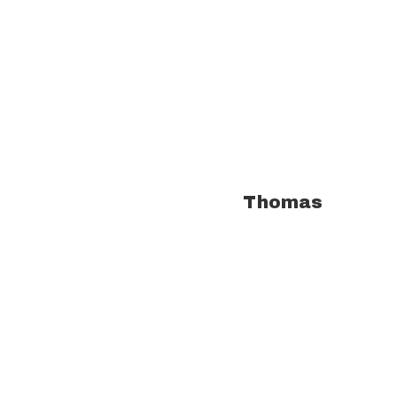
À propos de l'auteur :
Thomas