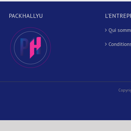
PACKHALLYU
L’ENTREP
Qui somm
Conditions
Copyri