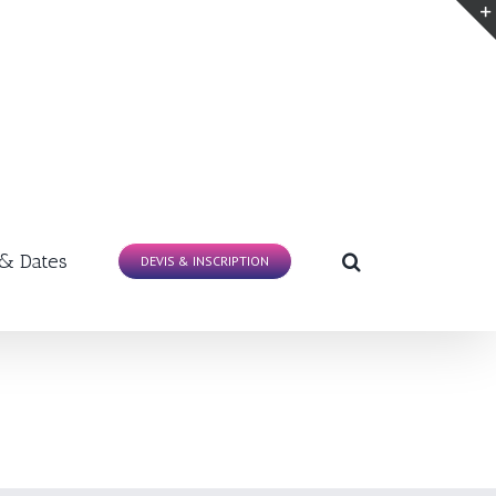
 & Dates
DEVIS & INSCRIPTION