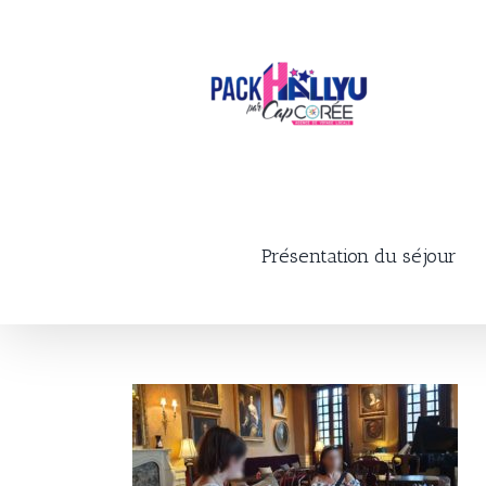
Skip
to
content
Présentation du séjour