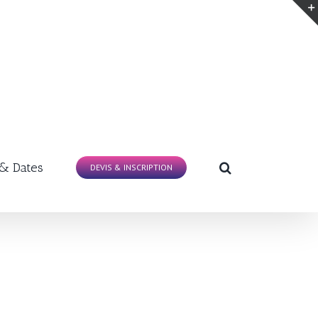
 & Dates
DEVIS & INSCRIPTION