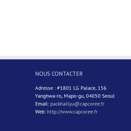
NOUS CONTACTER
Adresse : #1801 LG Palace, 156
Yanghwa-ro, Mapo-gu, 04050 Seoul
Email:
packhallyu@capcoree.fr
Web:
http://www.capcoree.fr