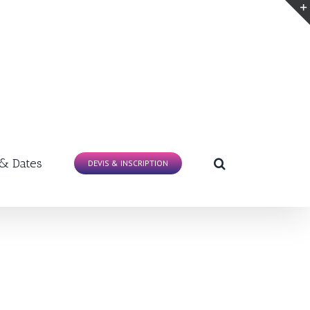
 & Dates
DEVIS & INSCRIPTION