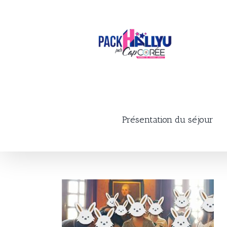
Skip
to
content
Présentation du séjour