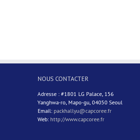
NOUS CONTACTER
Adresse : #1801 LG Palace, 156
Yanghwa-ro, Mapo-gu, 04050 Seoul
Email:
packhallyu@capcoree.fr
Web:
http://www.capcoree.fr