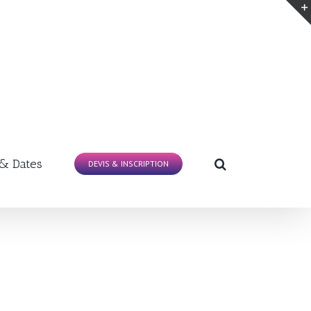
 & Dates
DEVIS & INSCRIPTION