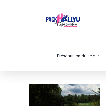
Skip
to
content
Présentation du séjour