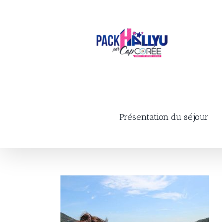
Skip
to
content
Présentation du séjour