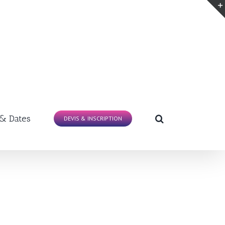
 & Dates
DEVIS & INSCRIPTION