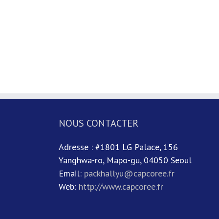
NOUS CONTACTER
Adresse : #1801 LG Palace, 156
Yanghwa-ro, Mapo-gu, 04050 Seoul
Email:
packhallyu@capcoree.fr
Web:
http://www.capcoree.fr