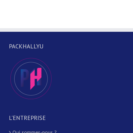
PACKHALLYU
L’ENTREPRISE
Qui sommes-nous ?