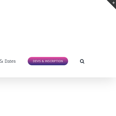
 & Dates
DEVIS & INSCRIPTION