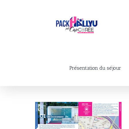
Skip
to
content
Présentation du séjour