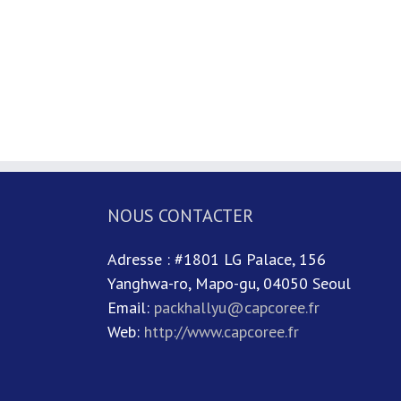
NOUS CONTACTER
Adresse : #1801 LG Palace, 156
Yanghwa-ro, Mapo-gu, 04050 Seoul
Email:
packhallyu@capcoree.fr
Web:
http://www.capcoree.fr