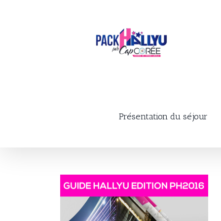
Skip
to
content
Présentation du séjour