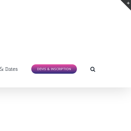
 & Dates
DEVIS & INSCRIPTION