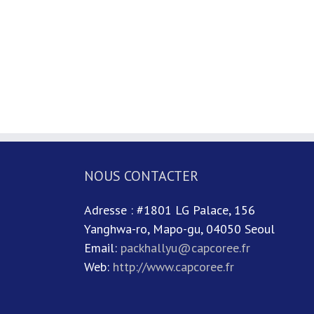
NOUS CONTACTER
Adresse : #1801 LG Palace, 156
Yanghwa-ro, Mapo-gu, 04050 Seoul
Email:
packhallyu@capcoree.fr
Web:
http://www.capcoree.fr