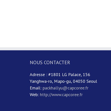
NOUS CONTACTER
Adresse : #1801 LG Palace, 156
Yanghwa-ro, Mapo-gu, 04050 Seoul
Email:
packhallyu@capcoree.fr
Web:
http://www.capcoree.fr