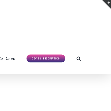
 & Dates
DEVIS & INSCRIPTION