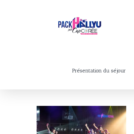
Skip
to
content
Présentation du séjour