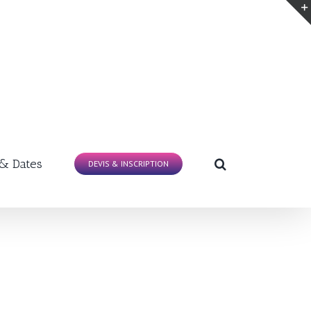
 & Dates
DEVIS & INSCRIPTION