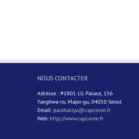
NOUS CONTACTER
Adresse : #1801 LG Palace, 156
Yanghwa-ro, Mapo-gu, 04050 Seoul
Email:
packhallyu@capcoree.fr
Web:
http://www.capcoree.fr