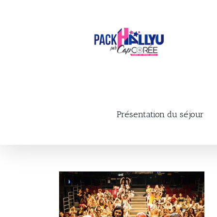
Skip
to
content
Présentation du séjour