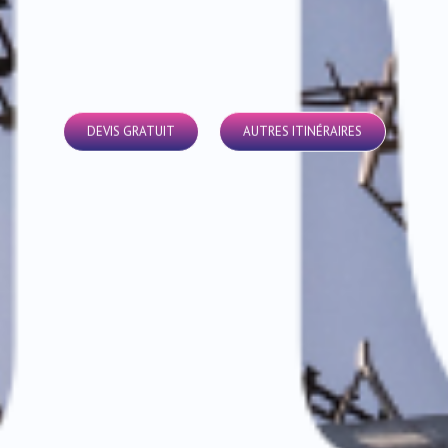
DEVIS GRATUIT
AUTRES ITINÉRAIRES