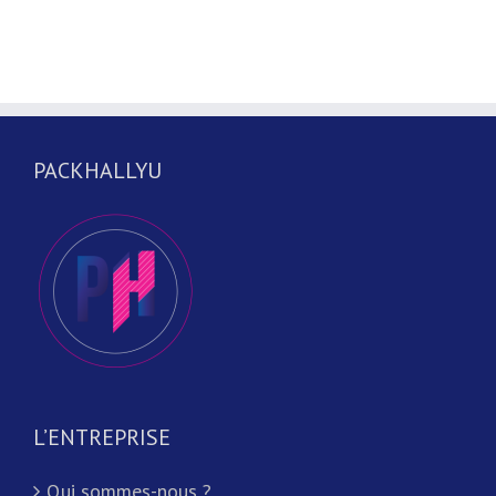
PACKHALLYU
L’ENTREPRISE
Qui sommes-nous ?