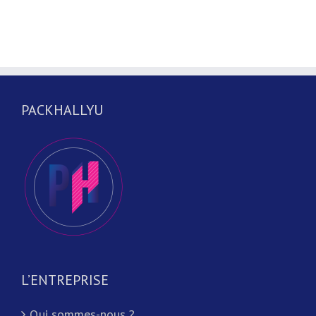
PACKHALLYU
L’ENTREPRISE
Qui sommes-nous ?