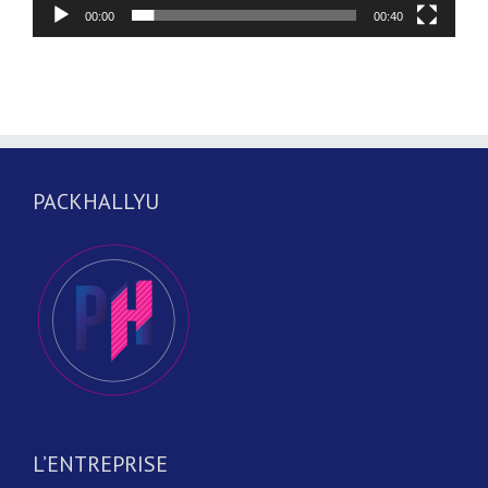
00:00
00:40
PACKHALLYU
L’ENTREPRISE