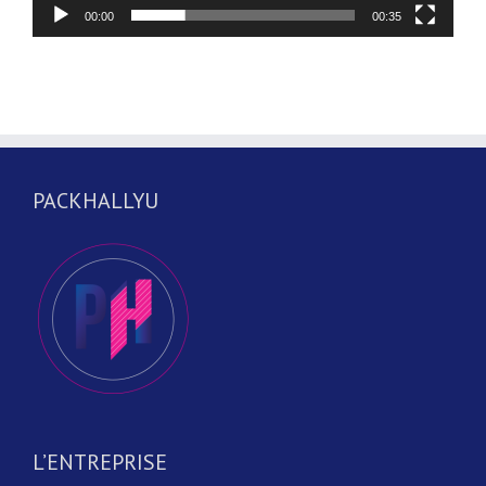
00:00
00:35
PACKHALLYU
L’ENTREPRISE