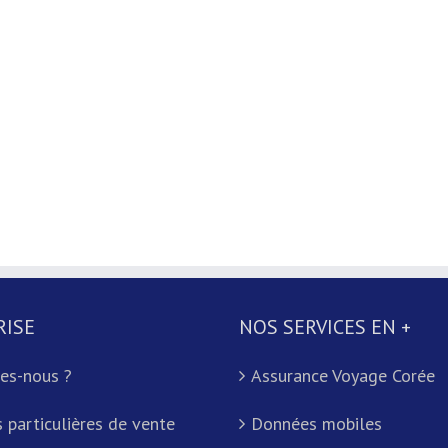
RISE
NOS SERVICES EN +
es-nous ?
Assurance Voyage Corée
 particulières de vente
Données mobiles