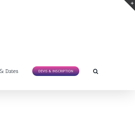
 & Dates
DEVIS & INSCRIPTION