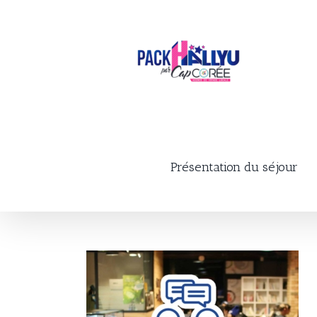
Skip
to
content
Présentation du séjour