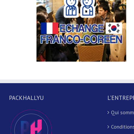
PACKHALLYU
L’ENTREP
Qui somm
Conditions