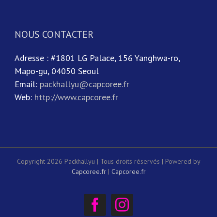
NOUS CONTACTER
Adresse : #1801 LG Palace, 156 Yanghwa-ro,
Mapo-gu, 04050 Seoul
Email:
packhallyu@capcoree.fr
Web:
http://www.capcoree.fr
Copyright 2026 Packhallyu | Tous droits réservés | Powered by
Capcoree.fr
|
Capcoree.fr
Facebook
Instagram