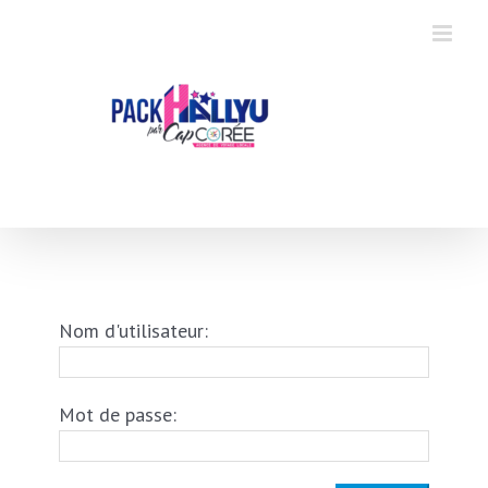
Skip
to
content
Nom d'utilisateur:
Mot de passe: