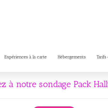
Expériences à la carte
Hébergements
Tarifs
z à notre sondage Pack Hal