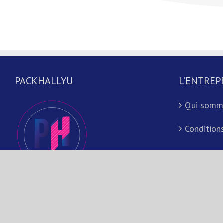
PACKHALLYU
L’ENTREP
Qui somm
Conditions
Copyri