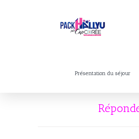
Skip
to
content
Présentation du séjour
Réponde