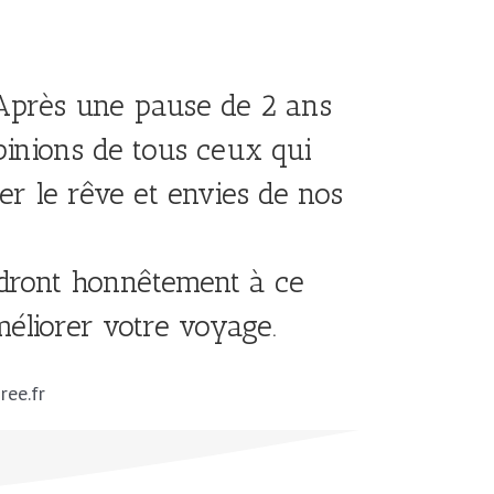
 Après une pause de 2 ans
inions de tous ceux qui
ser le rêve et envies de nos
ndront honnêtement à ce
éliorer votre voyage.
ree.fr