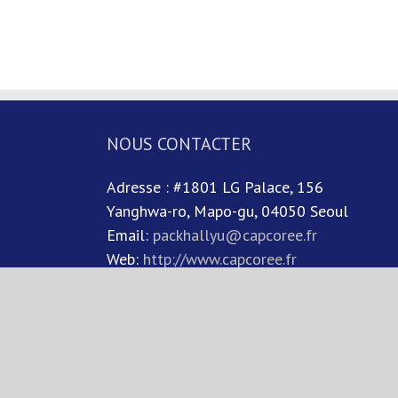
NOUS CONTACTER
Adresse : #1801 LG Palace, 156
Yanghwa-ro, Mapo-gu, 04050 Seoul
Email:
packhallyu@capcoree.fr
Web:
http://www.capcoree.fr
oree.fr