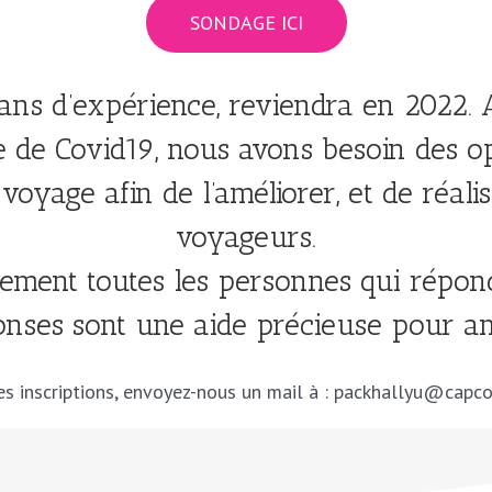
SONDAGE ICI
9 ans d’expérience, reviendra en 2022.
 de Covid19, nous avons besoin des op
voyage afin de l’améliorer, et de réali
voyageurs.
ement toutes les personnes qui répo
onses sont une aide précieuse pour am
es inscriptions, envoyez-nous un mail à : packhallyu@capco