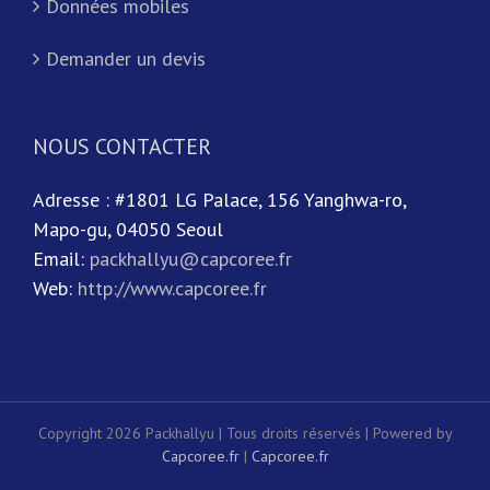
Données mobiles
Demander un devis
NOUS CONTACTER
Adresse : #1801 LG Palace, 156 Yanghwa-ro,
Mapo-gu, 04050 Seoul
Email:
packhallyu@capcoree.fr
Web:
http://www.capcoree.fr
Copyright 2026 Packhallyu | Tous droits réservés | Powered by
Capcoree.fr
|
Capcoree.fr