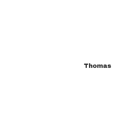
À propos de l'auteur :
Thomas