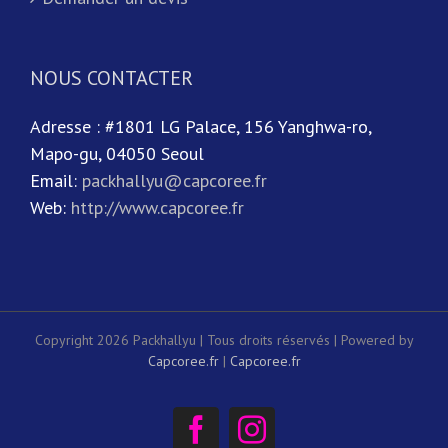
NOUS CONTACTER
Adresse : #1801 LG Palace, 156 Yanghwa-ro,
Mapo-gu, 04050 Seoul
Email:
packhallyu@capcoree.fr
Web:
http://www.capcoree.fr
Copyright 2026 Packhallyu | Tous droits réservés | Powered by
Capcoree.fr
|
Capcoree.fr
Facebook
Instagram