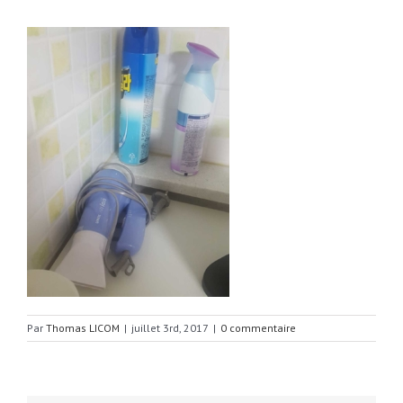
Par
Thomas LICOM
|
juillet 3rd, 2017
|
0 commentaire