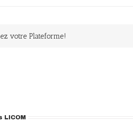
ssez votre Plateforme!
s LICOM