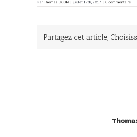
Par
Thomas LICOM
|
juillet 17th, 2017
|
0 commentaire
Partagez cet article, Choisi
À propos de l'auteur :
Thoma