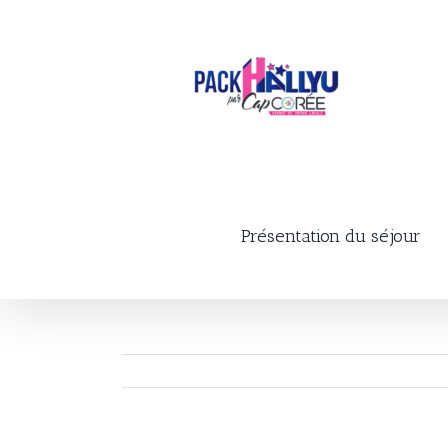
Skip
to
content
Présentation du séjour