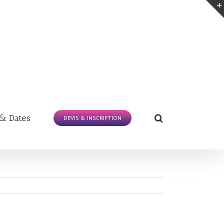
 & Dates
DEVIS & INSCRIPTION