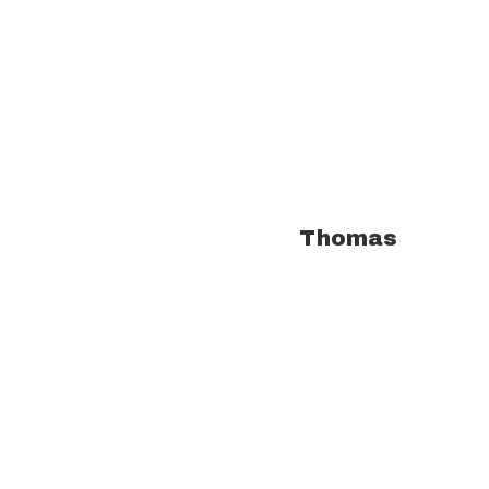
À propos de l'auteur :
Thomas