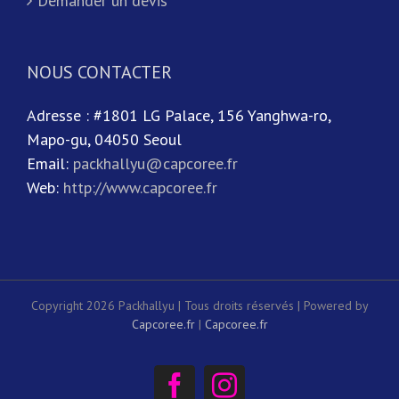
Demander un devis
NOUS CONTACTER
Adresse : #1801 LG Palace, 156 Yanghwa-ro,
Mapo-gu, 04050 Seoul
Email:
packhallyu@capcoree.fr
Web:
http://www.capcoree.fr
Copyright 2026 Packhallyu | Tous droits réservés | Powered by
Capcoree.fr
|
Capcoree.fr
Facebook
Instagram