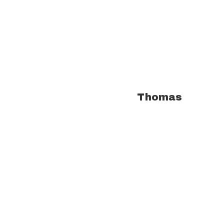
À propos de l'auteur :
Thomas