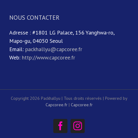
NOUS CONTACTER
Adresse : #1801 LG Palace, 156 Yanghwa-ro,
Mapo-gu, 04050 Seoul
Email:
packhallyu@capcoree.fr
Web:
http://www.capcoree.fr
Copyright 2026 Packhallyu | Tous droits réservés | Powered by
Capcoree.fr
|
Capcoree.fr
Facebook
Instagram