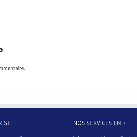
e
ommentaire.
RISE
NOS SERVICES EN +