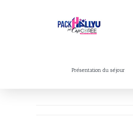
Skip
to
content
Présentation du séjour