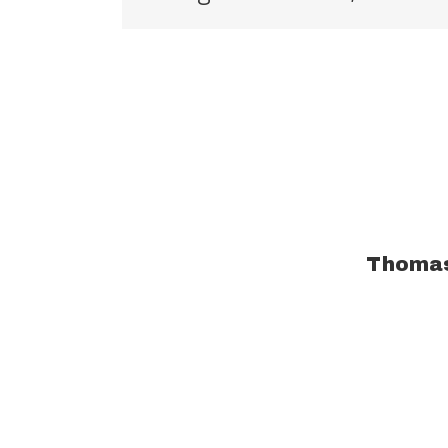
À propos de l'auteur :
Thoma