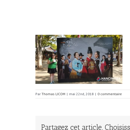
Par
Thomas LICOM
|
mai 22nd, 2018
|
0 commentaire
Partagez cet article, Choisi