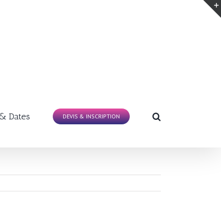
 & Dates
DEVIS & INSCRIPTION