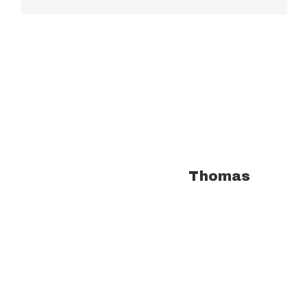
À propos de l'auteur :
Thomas