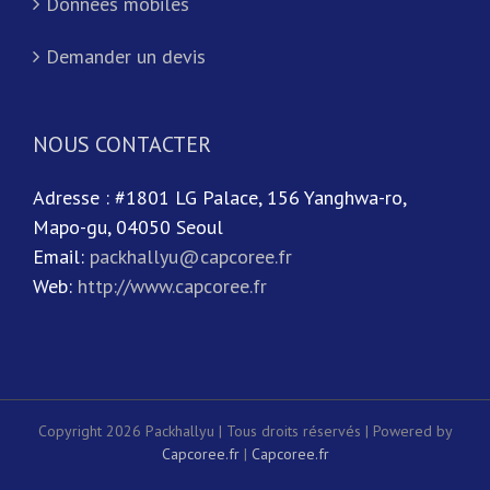
Données mobiles
Demander un devis
NOUS CONTACTER
Adresse : #1801 LG Palace, 156 Yanghwa-ro,
Mapo-gu, 04050 Seoul
Email:
packhallyu@capcoree.fr
Web:
http://www.capcoree.fr
Copyright 2026 Packhallyu | Tous droits réservés | Powered by
Capcoree.fr
|
Capcoree.fr