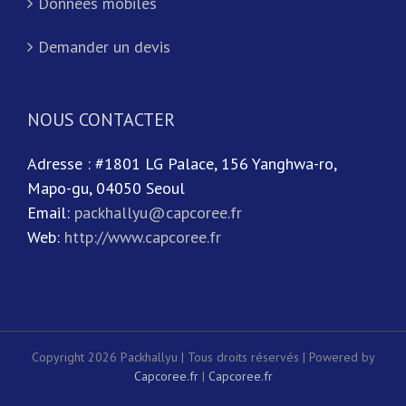
Données mobiles
Demander un devis
NOUS CONTACTER
Adresse : #1801 LG Palace, 156 Yanghwa-ro,
Mapo-gu, 04050 Seoul
Email:
packhallyu@capcoree.fr
Web:
http://www.capcoree.fr
Copyright 2026 Packhallyu | Tous droits réservés | Powered by
Capcoree.fr
|
Capcoree.fr