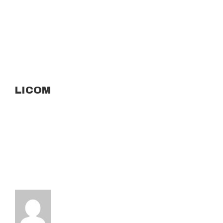
LICOM