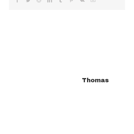
À propos de l'auteur :
Thomas