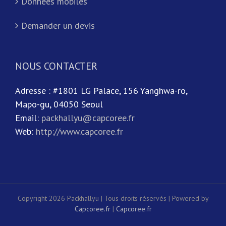
Données mobiles
Demander un devis
NOUS CONTACTER
Adresse : #1801 LG Palace, 156 Yanghwa-ro,
Mapo-gu, 04050 Seoul
Email:
packhallyu@capcoree.fr
Web:
http://www.capcoree.fr
Copyright 2026 Packhallyu | Tous droits réservés | Powered by
Capcoree.fr
|
Capcoree.fr