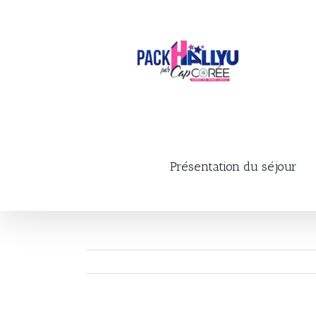
Skip
to
content
Présentation du séjour