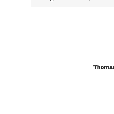
À propos de l'auteur :
Thoma