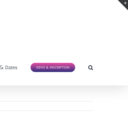
 & Dates
DEVIS & INSCRIPTION