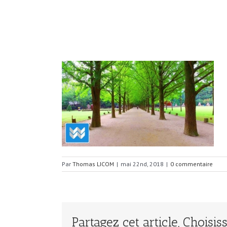
Par
Thomas LICOM
|
mai 22nd, 2018
|
0 commentaire
Partagez cet article, Choisi