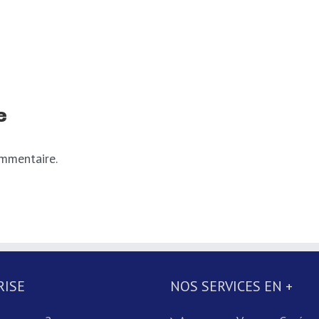
e
ommentaire.
RISE
NOS SERVICES EN +