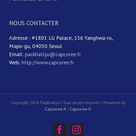
NOUS CONTACTER
Adresse : #1801 LG Palace, 156 Yanghwa-ro,
Mapo-gu, 04050 Seoul
Email:
packhallyu@capcoree.fr
Web:
http://www.capcoree.fr
Copyright 2026 Packhallyu | Tous droits réservés | Powered by
Capcoree.fr
|
Capcoree.fr
Facebook
Instagram