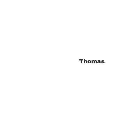
À propos de l'auteur :
Thomas