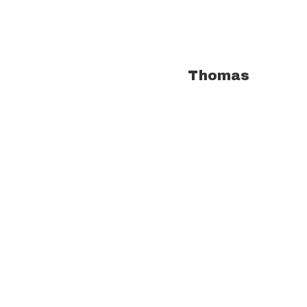
À propos de l'auteur :
Thomas