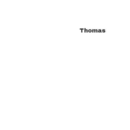
À propos de l'auteur :
Thomas