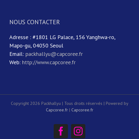
NOUS CONTACTER
Adresse : #1801 LG Palace, 156 Yanghwa-ro,
Mapo-gu, 04050 Seoul
Email:
packhallyu@capcoree.fr
Web:
http://www.capcoree.fr
Copyright 2026 Packhallyu | Tous droits réservés | Powered by
Capcoree.fr
|
Capcoree.fr
Facebook
Instagram