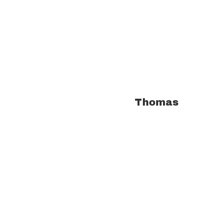
À propos de l'auteur :
Thomas