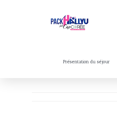
Skip
to
content
Présentation du séjour