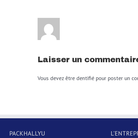
Laisser un commentair
Vous devez être dentifié pour poster un c
PACKHALLYU
L’ENTREP