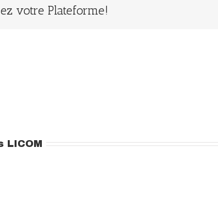
ssez votre Plateforme!
s LICOM