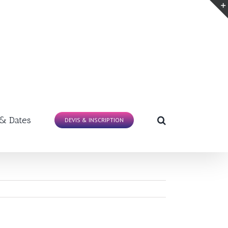
 & Dates
DEVIS & INSCRIPTION