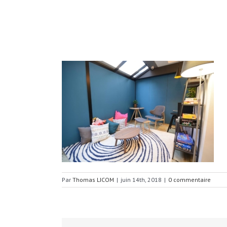
Par
Thomas LICOM
|
juin 14th, 2018
|
0 commentaire