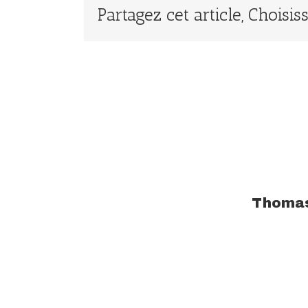
Partagez cet article, Choisi
À propos de l'auteur :
Thoma