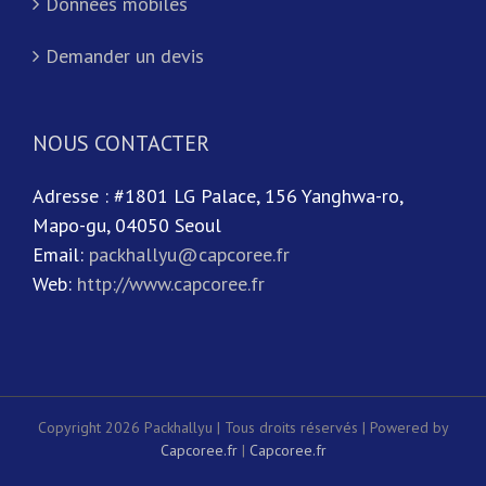
Données mobiles
Demander un devis
NOUS CONTACTER
Adresse : #1801 LG Palace, 156 Yanghwa-ro,
Mapo-gu, 04050 Seoul
Email:
packhallyu@capcoree.fr
Web:
http://www.capcoree.fr
Copyright 2026 Packhallyu | Tous droits réservés | Powered by
Capcoree.fr
|
Capcoree.fr