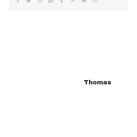
Facebook
Twitter
Reddit
LinkedIn
Tumblr
Pinterest
Vk
Email
À propos de l'auteur :
Thomas