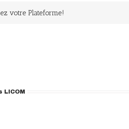
ssez votre Plateforme!
s LICOM