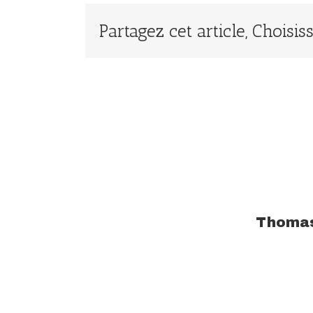
Partagez cet article, Choisi
À propos de l'auteur :
Thoma