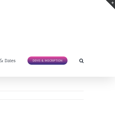
 & Dates
DEVIS & INSCRIPTION