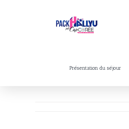
Skip
to
content
Présentation du séjour