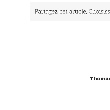
Partagez cet article, Choisi
À propos de l'auteur :
Thoma