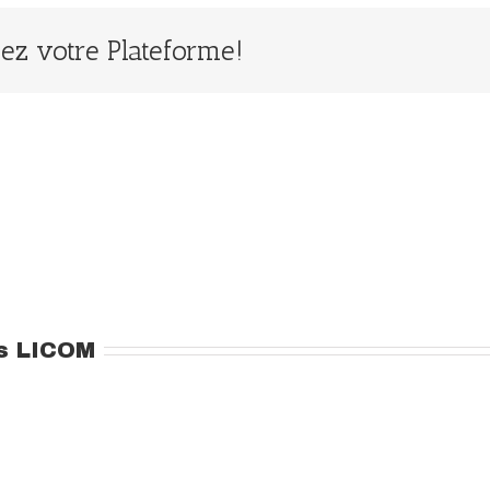
ssez votre Plateforme!
s LICOM