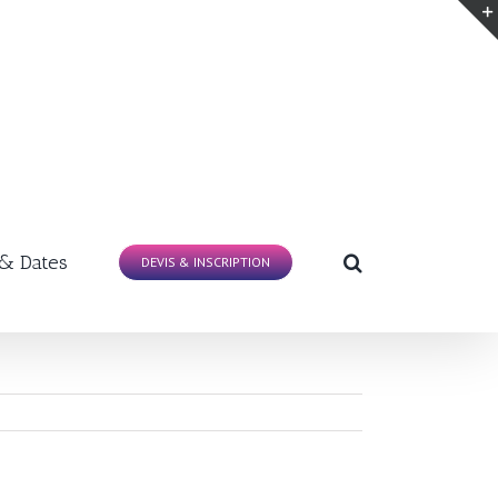
 & Dates
DEVIS & INSCRIPTION