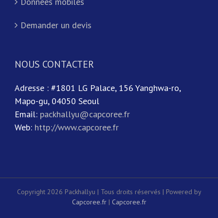
Données mobiles
Demander un devis
NOUS CONTACTER
Adresse : #1801 LG Palace, 156 Yanghwa-ro,
Mapo-gu, 04050 Seoul
Email:
packhallyu@capcoree.fr
Web:
http://www.capcoree.fr
Copyright 2026 Packhallyu | Tous droits réservés | Powered by
Capcoree.fr
|
Capcoree.fr