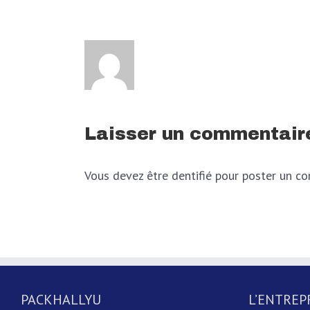
Laisser un commentair
Vous devez être dentifié pour poster un c
PACKHALLYU
L’ENTREP