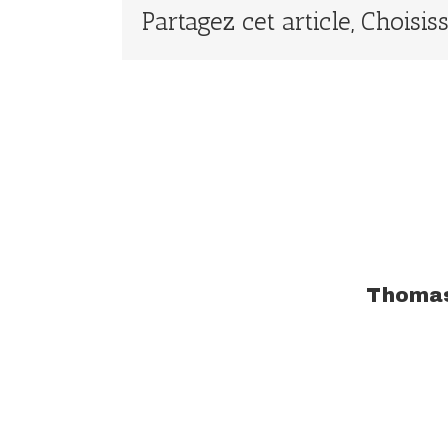
Partagez cet article, Choisi
À propos de l'auteur :
Thoma