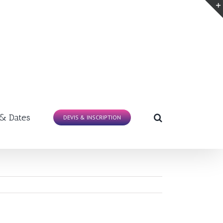
 & Dates
DEVIS & INSCRIPTION