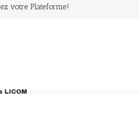
ssez votre Plateforme!
s LICOM