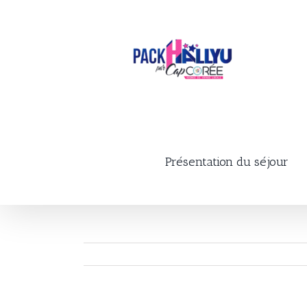
Skip
to
content
Présentation du séjour