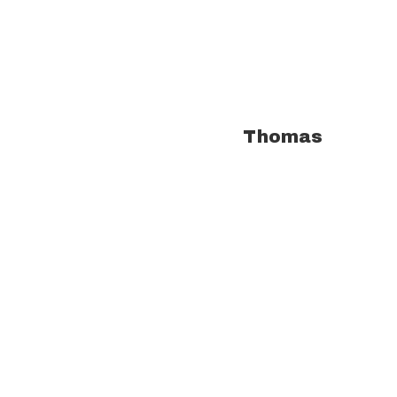
À propos de l'auteur :
Thomas