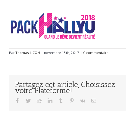
Par
Thomas LICOM
|
novembre 15th, 2017
|
0 commentaire
Partagez cet article, Choisissez
votre Plateforme!
Facebook
Twitter
Reddit
LinkedIn
Tumblr
Pinterest
Vk
Email